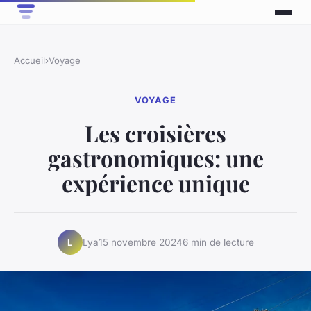
Accueil
›
Voyage
VOYAGE
Les croisières
gastronomiques: une
expérience unique
Lya
15 novembre 2024
6 min de lecture
L