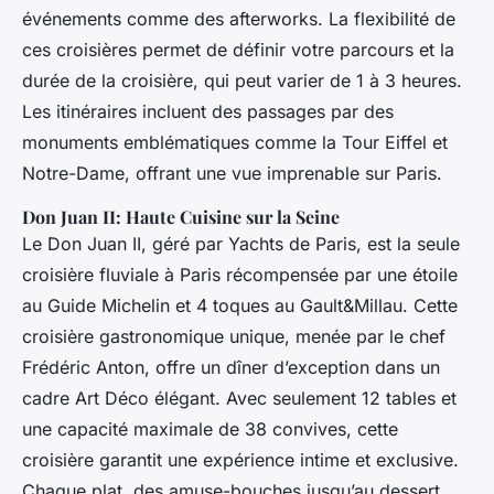
événements comme des afterworks. La flexibilité de
ces croisières permet de définir votre parcours et la
durée de la croisière, qui peut varier de 1 à 3 heures.
Les itinéraires incluent des passages par des
monuments emblématiques comme la Tour Eiffel et
Notre-Dame, offrant une vue imprenable sur Paris.
Don Juan II: Haute Cuisine sur la Seine
Le
Don Juan II
, géré par Yachts de Paris, est la seule
croisière fluviale à Paris récompensée par une étoile
au Guide Michelin et 4 toques au Gault&Millau. Cette
croisière gastronomique unique, menée par le chef
Frédéric Anton, offre un dîner d’exception dans un
cadre Art Déco élégant. Avec seulement 12 tables et
une capacité maximale de 38 convives, cette
croisière garantit une expérience intime et exclusive.
Chaque plat, des amuse-bouches jusqu’au dessert,