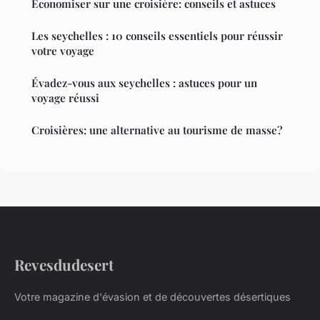
Economiser sur une croisière: conseils et astuces
Les seychelles : 10 conseils essentiels pour réussir
votre voyage
Évadez-vous aux seychelles : astuces pour un
voyage réussi
Croisières: une alternative au tourisme de masse?
Revesdudesert
Votre magazine d'évasion et de découvertes désertiques