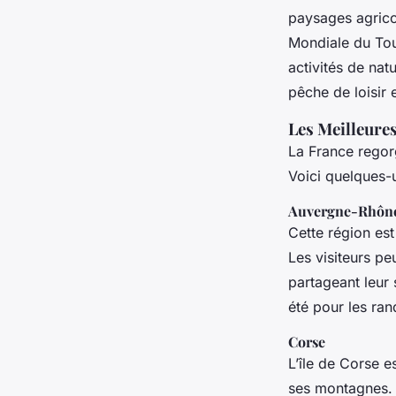
paysages agricol
Mondiale du Tou
activités de natu
pêche de loisir 
Les Meilleure
La France regorg
Voici quelques-
Auvergne-Rhôn
Cette région est
Les visiteurs pe
partageant leur 
été pour les ra
Corse
L’île de Corse e
ses montagnes. 