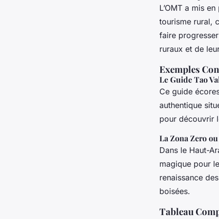
L’OMT a mis en 
tourisme rural,
faire progresser
ruraux et de le
Exemples Conc
Le Guide Tao Val
Ce guide écoresp
authentique situ
pour découvrir l
La Zona Zero ou 
Dans le Haut-Ara
magique pour les
renaissance des 
boisées.
Tableau Compa