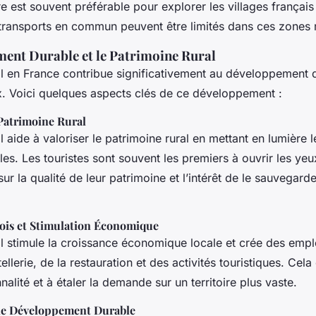
e est souvent préférable pour explorer les villages français
 transports en commun peuvent être limités dans ces zones r
ent Durable et le Patrimoine Rural
al en France contribue significativement au développement 
ux. Voici quelques aspects clés de ce développement :
Patrimoine Rural
l aide à valoriser le patrimoine rural en mettant en lumière le
ales. Les touristes sont souvent les premiers à ouvrir les ye
sur la qualité de leur patrimoine et l’intérêt de le sauvegarde
ois et Stimulation Économique
al stimule la croissance économique locale et crée des empl
ellerie, de la restauration et des activités touristiques. Cela
nalité et à étaler la demande sur un territoire plus vaste.
r le Développement Durable