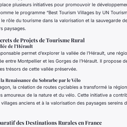
place plusieurs initiatives pour promouvoir le développeme
 comme le programme “Best Tourism Villages by UN Tourism”
 le rôle du tourisme dans la valorisation et la sauvegarde de
urs paysages.
rets de Projets de Tourisme Rural
lée de l’Hérault
onsable permet d’explorer la vallée de l’Hérault, une régio
ée entre Montpellier et les Gorges de l’Hérault. Il propose de
es trésors de cette vallée préservée.
la Renaissance du Sobrarbe par le Vélo
gon, la création de routes cyclables a transformé la région
 amoureux de la nature et du vélo. Cette initiative a contri
villages anciens et à la valorisation des paysages sereins d
ratif des Destinations Rurales en France