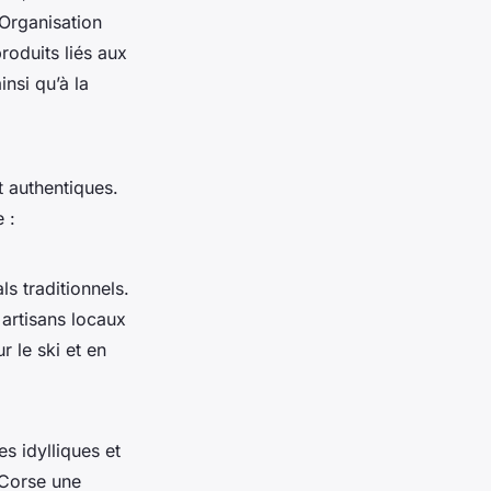
’Organisation
roduits liés aux
insi qu’à la
t authentiques.
 :
ls traditionnels.
 artisans locaux
r le ski et en
s idylliques et
 Corse une