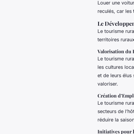
Louer une voitur
reculés, car les
Le Développem
Le tourisme rur
territoires rura
Valorisation du 
Le tourisme rura
les cultures loc
et de leurs élus 
valoriser.
Création d’Empl
Le tourisme rur
secteurs de l’hôt
réduire la saison
Initiatives pou