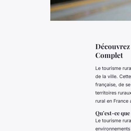
Découvrez 
Complet
Le tourisme rura
de la ville. Ce
française, de s
territoires rura
rural en France a
Qu’est-ce que
Le tourisme rura
environnements 