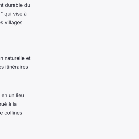
nt durable du
 qui vise à
s villages
n naturelle et
s itinéraires
 en un lieu
bué à la
e collines