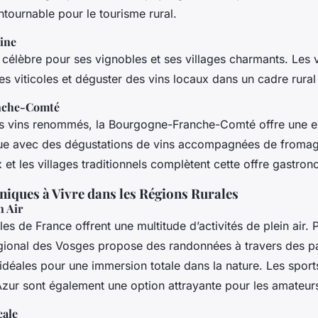
ntournable pour le tourisme rural.
ine
 célèbre pour ses vignobles et ses villages charmants. Les 
res viticoles et déguster des vins locaux dans un cadre rural
nche-Comté
s vins renommés, la Bourgogne-Franche-Comté offre une e
que avec des dégustations de vins accompagnées de fromag
et les villages traditionnels complètent cette offre gastro
niques à Vivre dans les Régions Rurales
n Air
les de France offrent une multitude d’activités de plein air. 
gional des Vosges propose des randonnées à travers des 
idéales pour une immersion totale dans la nature. Les sports
Azur sont également une option attrayante pour les amateur
cale