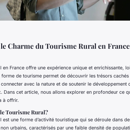
le Charme du Tourisme Rural en France
l en France offre une expérience unique et enrichissante, lo
tte forme de tourisme permet de découvrir les trésors caché
e connecter avec la nature et de soutenir le développement 
ux. Dans cet article, nous allons explorer en profondeur ce q
 à offrir.
 le Tourisme Rural?
l est une forme d’activité touristique qui se déroule dans de
non urbains, caractérisés par une faible densité de populat