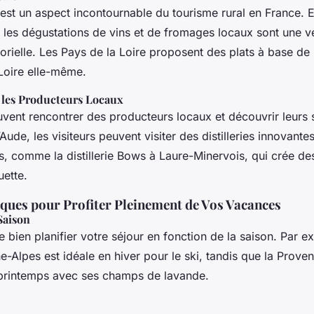
est un aspect incontournable du tourisme rural en France.
les dégustations de vins et de fromages locaux sont une vé
rielle. Les Pays de la Loire proposent des plats à base de 
Loire elle-même.
 les Producteurs Locaux
uvent rencontrer des producteurs locaux et découvrir leurs s
Aude, les visiteurs peuvent visiter des distilleries innovantes
, comme la distillerie Bows à Laure-Minervois, qui crée des
uette.
iques pour Profiter Pleinement de Vos Vacances
Saison
 de bien planifier votre séjour en fonction de la saison. Par 
e-Alpes est idéale en hiver pour le ski, tandis que la Prov
u printemps avec ses champs de lavande.