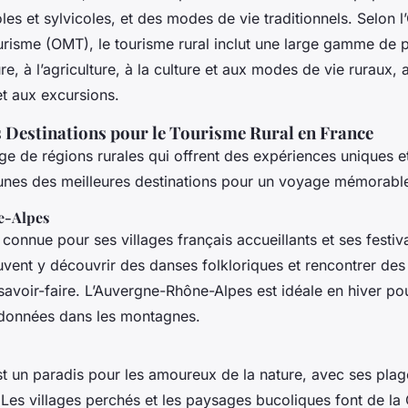
es et sylvicoles, et des modes de vie traditionnels. Selon l
risme (OMT), le tourisme rural inclut une large gamme de p
re, à l’agriculture, à la culture et aux modes de vie ruraux, a
et aux excursions.
s Destinations pour le Tourisme Rural en France
e de régions rurales qui offrent des expériences uniques e
unes des meilleures destinations pour un voyage mémorable
e-Alpes
 connue pour ses villages français accueillants et ses festiva
uvent y découvrir des danses folkloriques et rencontrer des
savoir-faire. L’Auvergne-Rhône-Alpes est idéale en hiver pou
ndonnées dans les montagnes.
st un paradis pour les amoureux de la nature, avec ses plage
Les villages perchés et les paysages bucoliques font de la