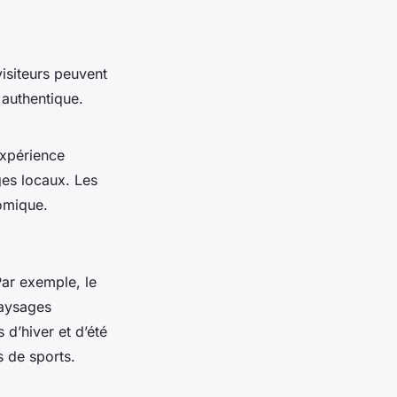
visiteurs peuvent
 authentique.
xpérience
es locaux. Les
nomique.
Par exemple, le
paysages
 d’hiver et d’été
s de sports.