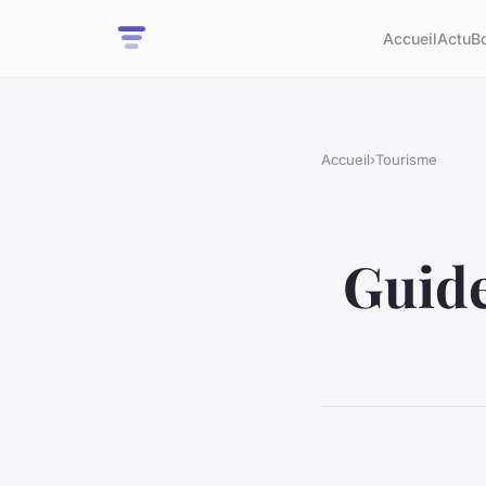
Accueil
Actu
B
Accueil
›
Tourisme
Guide