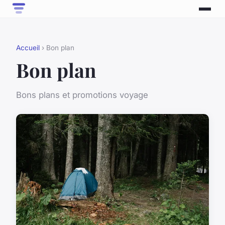
Accueil
› Bon plan
Bon plan
Bons plans et promotions voyage