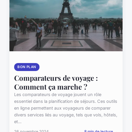
BON PLAN
Comparateurs de voyage :
Comment ça marche ?
Les comparateurs de voyage jouent un rôle
essentiel dans la planification de séjours. Ces outils
en ligne permettent aux voyageurs de comparer
divers services liés au voyage, tels que vols, hôtels,
et...
26 novembre 2024
8 min de lecture →