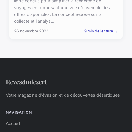
ligne conçus pour simplifier la recherche de
voyages en proposant une vue d'ensemble des
offres disponibles. Le concept repose sur la
collecte et l'analys...
26 novembre 2024
9 min de lecture →
Revesdudesert
Votre magazine d'évasion et de découvertes désertiques
NAVIGATION
Accueil