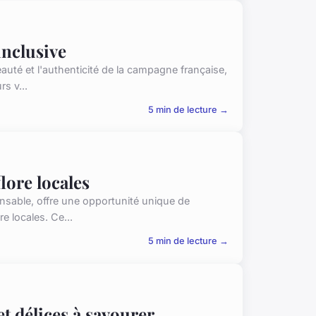
inclusive
auté et l'authenticité de la campagne française,
rs v...
5 min de lecture →
lore locales
onsable, offre une opportunité unique de
re locales. Ce...
5 min de lecture →
et délices à savourer