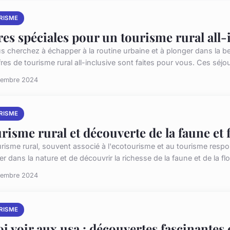
RISME
res spéciales pour un tourisme rural all-
us cherchez à échapper à la routine urbaine et à plonger dans la be
fres de tourisme rural all-inclusive sont faites pour vous. Ces séjou
vembre 2024
RISME
risme rural et découverte de la faune et f
urisme rural, souvent associé à l'ecotourisme et au tourisme resp
r dans la nature et de découvrir la richesse de la faune et de la flo
vembre 2024
RISME
i voir aux usa : découvertes fascinantes 