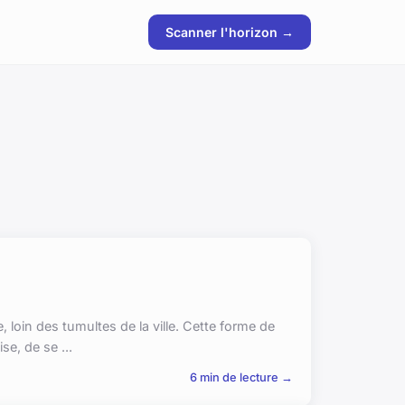
Scanner l'horizon →
 loin des tumultes de la ville. Cette forme de
e, de se ...
6 min de lecture →