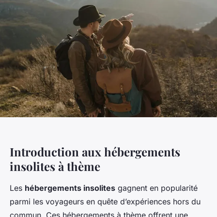
Introduction aux hébergements
insolites à thème
Les
hébergements insolites
gagnent en popularité
parmi les voyageurs en quête d’expériences hors du
commun. Ces hébergements à thème offrent une