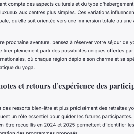
nant compte des aspects culturels et du type d’hébergement,
luxueux aux centres plus simples. Ces variations influencen
bale, qu’elle soit orientée vers une immersion totale ou une
tre prochaine aventure, pensez à réserver votre séjour de y
de tirer pleinement parti des possibilités uniques offertes par
ernationales, où chaque région déploie son charme et sa spé
ratique du yoga.
notes et retours d’expérience des partici
des ressorts bien-être et plus précisément des retraites yo
ouent un rôle essentiel pour guider les futures participantes.
-être recueillis en 2024 et 2025 permettent d’identifier les 
ioration des programmes proposés.