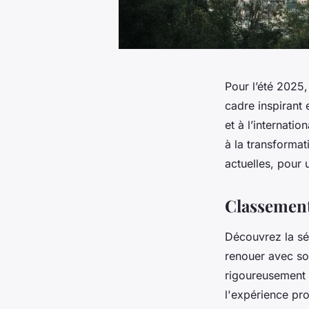
Pour l’été 2025,
cadre inspirant
et à l’internati
à la transforma
actuelles, pour 
Classement
Découvrez la sél
renouer avec so
rigoureusement c
l'expérience pro