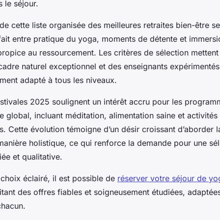
 le séjour.
de cette liste organisée des meilleures retraites bien-être s
rfait entre pratique du yoga, moments de détente et immers
ropice au ressourcement. Les critères de sélection mettent
 cadre naturel exceptionnel et des enseignants expérimentés
ent adapté à tous les niveaux.
stivales 2025 soulignent un intérêt accru pour les progra
e global, incluant méditation, alimentation saine et activités
. Cette évolution témoigne d’un désir croissant d’aborder l
manière holistique, ce qui renforce la demande pour une sé
iée et qualitative.
choix éclairé, il est possible de
réserver votre séjour de yo
itant des offres fiables et soigneusement étudiées, adaptée
chacun.