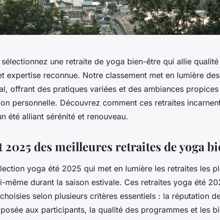
 sélectionnez une retraite de yoga bien-être qui allie quali
 et expertise reconnue. Notre classement met en lumière des
onal, offrant des pratiques variées et des ambiances propices 
tion personnelle. Découvrez comment ces retraites incarnen
un été alliant sérénité et renouveau.
 2025 des meilleures retraites de yoga bi
ection yoga été 2025 qui met en lumière les retraites les p
i-même durant la saison estivale. Ces retraites yoga été 20
hoisies selon plusieurs critères essentiels : la réputation d
posée aux participants, la qualité des programmes et les bie