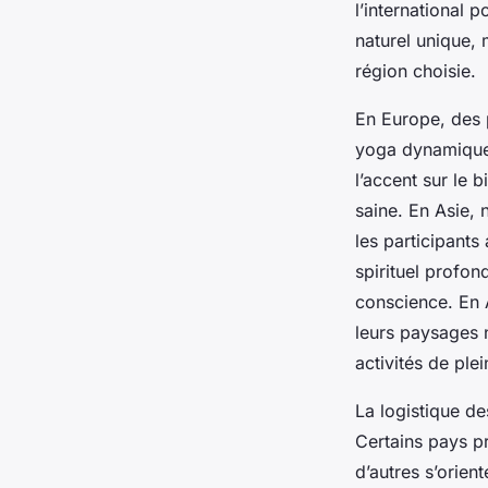
l’international 
naturel unique, 
région choisie.
En Europe, des 
yoga dynamique 
l’accent sur le b
saine. En Asie, 
les participants
spirituel profon
conscience. En 
leurs paysages n
activités de ple
La logistique de
Certains pays p
d’autres s’orien