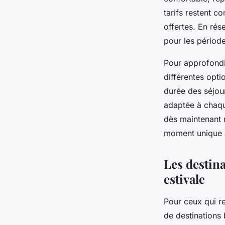
tarifs restent c
offertes. En rés
pour les période
Pour approfondir
différentes opti
durée des séjours
adaptée à chaqu
dès maintenant r
moment unique a
Les destina
estivale
Pour ceux qui re
de destinations 