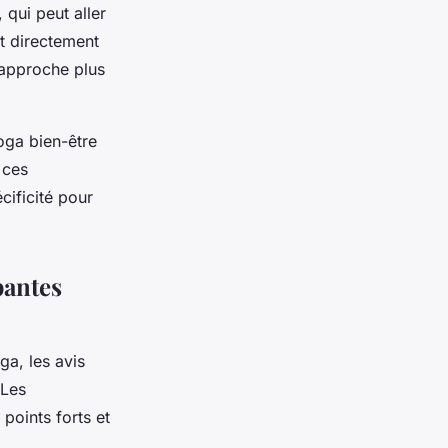
 qui peut aller
t directement
 approche plus
oga bien-être
 ces
cificité pour
pantes
ga, les avis
 Les
points forts et