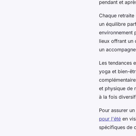
pendant et après
Chaque retraite 
un équilibre pa
environnement p
lieux offrant un
un accompagnem
Les tendances e
yoga et bien-êtr
complémentaires
et physique de 
à la fois diversif
Pour assurer un 
pour l'été
en vis
spécifiques de 