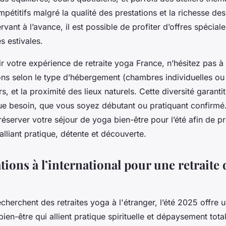
ompétitifs malgré la qualité des prestations et la richesse de
ervant à l’avance, il est possible de profiter d’offres spécia
s estivales.
 votre expérience de retraite yoga France, n’hésitez pas à 
ons selon le type d’hébergement (chambres individuelles ou 
, et la proximité des lieux naturels. Cette diversité garantit
e besoin, que vous soyez débutant ou pratiquant confirm
éserver votre séjour de yoga bien-être pour l’été afin de p
lliant pratique, détente et découverte.
tions à l’international pour une retraite 
cherchent des retraites yoga à l'étranger, l’été 2025 offre u
bien-être qui allient pratique spirituelle et dépaysement tot