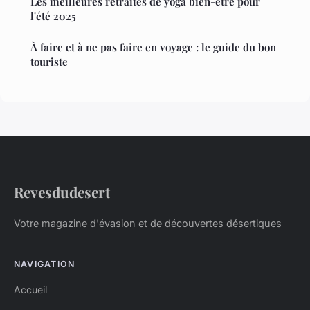
Les meilleures retraites de yoga bien-être pour
l'été 2025
À faire et à ne pas faire en voyage : le guide du bon
touriste
Revesdudesert
Votre magazine d'évasion et de découvertes désertiques
NAVIGATION
Accueil